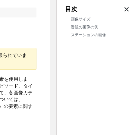
画像サイズ
番組の画像の例
ステーションの画像
限られていま
素を使用しま
ピソード、タイ
て、各画像カテ
ついては、
（EMBER）の要素に関す