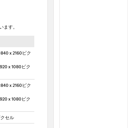
います。
40 x 2160ピク
20 x 1080ピク
40 x 2160ピク
20 x 1080ピク
0ピクセル