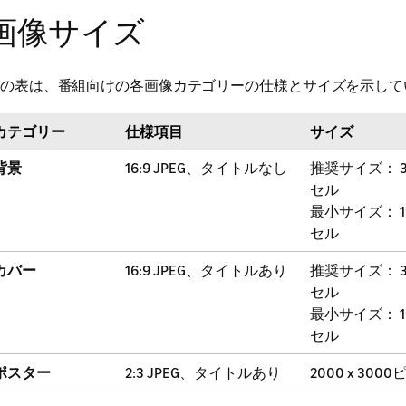
画像サイズ
の表は、番組向けの各画像カテゴリーの仕様とサイズを示して
カテゴリー
仕様項目
サイズ
背景
16:9 JPEG、タイトルなし
推奨サイズ： 38
セル
最小サイズ： 19
セル
カバー
16:9 JPEG、タイトルあり
推奨サイズ： 38
セル
最小サイズ： 19
セル
ポスター
2:3 JPEG、タイトルあり
2000 x 300