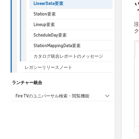
LinearData要素
Station要素
注
Lineup要素
ク
ScheduleDay要素
StationMappingData要素
カタログ統合レポートのメッセージ
レガシーリリースノート
ランチャー統合
Fire TVのユニバーサル検索・閲覧機能