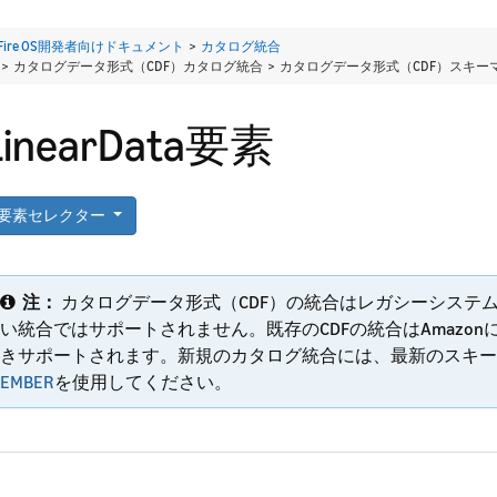
Fire OS開発者向けドキュメント
>
カタログ統合
> カタログデータ形式（CDF）カタログ統合 > カタログデータ形式（CDF）スキー
LinearData要素
要素セレクター
注：
カタログデータ形式（CDF）の統合はレガシーシステ
い統合ではサポートされません。既存のCDFの統合はAmazon
きサポートされます。新規のカタログ統合には、最新のスキー
EMBER
を使用してください。