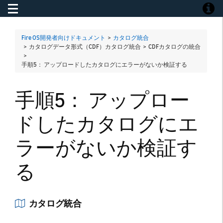
Toggle navigation
Toggle
Fire OS開発者向けドキュメント
>
カタログ統合
> カタログデータ形式（CDF）カタログ統合 > CDFカタログの統合
>
手順5： アップロードしたカタログにエラーがないか検証する
手順5： アップロー
ドしたカタログにエ
ラーがないか検証す
る
カタログ統合