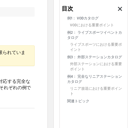
例1： VODカタログ
VODにおける重要ポイント
例2： ライブスポーツイベントカ
タログ
ライブスポーツにおける重要ポ
イント
限られていま
例3： 外部ステーションカタログ
外部ステーションにおける重要
ポイント
例4： 完全なリニアステーション
に対応する完全な
カタログ
それぞれの例で
リニア放送における重要ポイン
ト
関連トピック