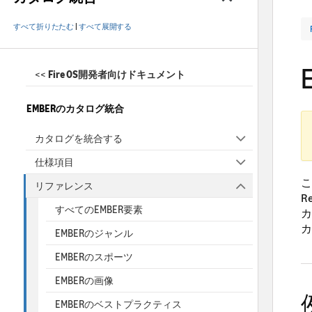
すべて折りたたむ
|
すべて展開する
<<
Fire OS開発者向けドキュメント
EMBERのカタログ統合
カタログを統合する
仕様項目
こ
リファレンス
R
すべてのEMBER要素
カ
カ
EMBERのジャンル
EMBERのスポーツ
EMBERの画像
EMBERのベストプラクティス