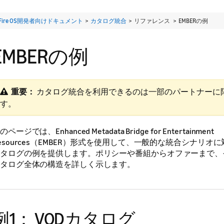
Fire OS開発者向けドキュメント
>
カタログ統合
> リファレンス >
EMBERの例
EMBERの例
重要：
​ カタログ統合を利用できるのは一部のパートナーに
す。
のページでは、Enhanced Metadata Bridge for Entertainment
esources（EMBER）形式を使用して、一般的な統合シナリオ
タログの例を提供します。ポリシーや番組からオファーまで、
タログ全体の構造を詳しく示します。
例1： VODカタログ