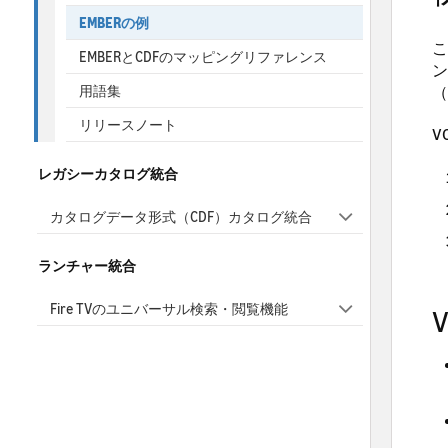
EMBERの例
こ
EMBERとCDFのマッピングリファレンス
ン
用語集
（
リリースノート
V
レガシーカタログ統合
カタログデータ形式（CDF）カタログ統合
ランチャー統合
Fire TVのユニバーサル検索・閲覧機能