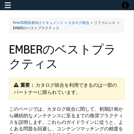
Toggle navigation
Toggle
Fire OS開発者向けドキュメント
>
カタログ統合
> リファレンス >
EMBERのベストプラクティス
EMBERのベストプラ
クティス
重要：
​ カタログ統合を利用できるのは一部の
パートナーに限られています。
このページでは、カタログ統合に関して、初期計画か
ら継続的なメンテナンスに至るまでの推奨プラクティ
スを説明します。これらのガイドラインに従うと、よ
くある問題を回避し、コンテンツマッチングの精度を