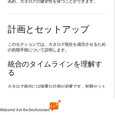
高め、カタログの健全性を保つことができます。
計画とセットアップ
このセクションでは、カタログ統合を成功させるため
の初期手順について説明します。
統合のタイムラインを理解す
る
カタログ統合には慎重な計画が必要です。初期セット
アップに2～4週間を確保してください。
第1週 -
AWSアカウントのセットアップ、S3バケッ
トのプロビジョニング、IAMロールの構成。
Welcome! Ask the DevAssistant