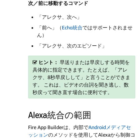
次／前に移動するコマンド
「アレクサ、次へ」
「前へ」（
Echo統合
ではサポートされませ
ん）
「アレクサ、次のエピソード」
ヒント：
早送りまたは早戻しする時間を
具体的に指定できます。たとえば、「アレ
クサ、8秒早戻しして」と言うことができま
す。 これは、ビデオの台詞を聞き逃し、数
秒戻って聞き直す場合に便利です。
Alexa統合の範囲
Fire App Builderは、内部で
Androidメディアセ
ッション
のメソッドを使用してAlexaから制御コ