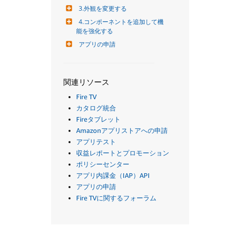
3.外観を変更する
4.コンポーネントを追加して機
能を強化する
アプリの申請
関連リソース
Fire TV
カタログ統合
Fireタブレット
Amazonアプリストアへの申請
アプリテスト
収益レポートとプロモーション
ポリシーセンター
アプリ内課金（IAP）API
アプリの申請
Fire TVに関するフォーラム