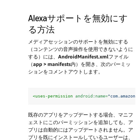
Alexaサポートを無効にす
る方法
メディアセッションのサポートを無効にする
（コンテンツの音声操作を使用できないように
する）には、
AndroidManifest.xml
ファイル
（
app > manifests
内）を開き、次のパーミッ
ションをコメントアウトします。
<uses-permission
android:name=
"com.amazon.
既存のアプリをアップデートする場合、マニフ
ェストにこのパーミッションを追加しても、ア
プリは自動的にはアップデートされません。ア
プリを既にインストールしているユーザーは、