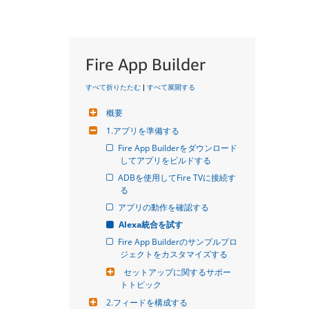
Fire App Builder
すべて折りたたむ
|
すべて展開する
概要
1.アプリを準備する
Fire App Builderをダウンロード
してアプリをビルドする
ADBを使用してFire TVに接続す
る
アプリの動作を確認する
Alexa統合を試す
Fire App Builderのサンプルプロ
ジェクトをカスタマイズする
セットアップに関するサポー
トトピック
2.フィードを構成する