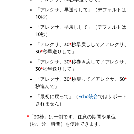
「アレクサ、早送りして」（デフォルトは
10秒）
「アレクサ、早戻しして」（デフォルトは
10秒）
「アレクサ、30
秒早戻しして／アレクサ、
30
秒早送りして」
「アレクサ、30
秒巻き戻して／アレクサ、
30
秒早送りして」
「アレクサ、30
秒戻って／アレクサ、30
秒進んで」
「最初に戻って」（
Echo統合
ではサポート
されません）
「30秒」は一例です。任意の期間や単位
（秒、分、時間）を使用できます。