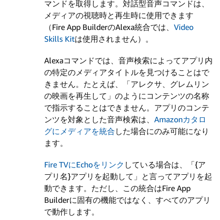
マンドを取得します。対話型音声コマンドは、
メディアの視聴時と再生時に使用できます
（Fire App BuilderのAlexa統合では、
Video
Skills Kit
は使用されません）。
Alexaコマンドでは、音声検索によってアプリ内
の特定のメディアタイトルを見つけることはで
きません。たとえば、「アレクサ、グレムリン
の映画を再生して」のようにコンテンツの名称
で指示することはできません。アプリのコンテ
ンツを対象とした音声検索は、
Amazonカタロ
グにメディアを統合
した場合にのみ可能になり
ます。
Fire TVにEchoをリンク
している場合は、「{ア
プリ名}アプリを起動して」と言ってアプリを起
動できます。
ただし、この統合はFire App
Builderに固有の機能ではなく、すべてのアプリ
で動作します。