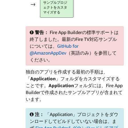
サンプルプロジ
→
ェクトをカスタ
マイズする
警告：
Fire App Builderの標準サポートは
終了しました。最新のFire TV対応サンプル
については、
GitHub for
@AmazonAppDev
（英語のみ）を参照して
ください。
独自のアプリを作成する最初の手順は、
「
Application
」フォルダをカスタマイズする
ことです。
Application
フォルダには、Fire App
Builderで作成されたサンプルアプリが含まれて
います。
注：
「Application」プロジェクトをダウ
ンロードしてビルドしていない場合は、ま
ず
Fire App Builderをダウンロードしてアプ