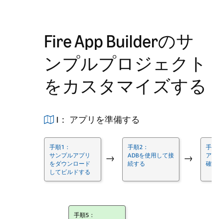
Fire App Builderのサ
ンプルプロジェクト
をカスタマイズする
I： アプリを準備する
手順1：
手順2：
手順
サンプルアプリ
ADBを使用して接
アプ
→
→
をダウンロード
続する
確認
してビルドする
手順5：