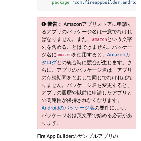
package=
"com.fireappbuilder.android
警告：
Amazonアプリストアに申請す
るアプリのパッケージ名は一意でなけれ
ばなりません。また、
という文字
amazon
列を含めることはできません。パッケー
ジ名に
を使用すると、
Amazonカ
amazon
タログ
との統合時に競合が生じます。さ
らに、アプリのパッケージ名は、アプリ
の存続期間をとおして同じでなければな
りません。パッケージ名を変更すると、
アプリの履歴や以前に申請したアプリと
の関連性が保持されなくなります。
Androidのパッケージ名
の要件により、
パッケージ名は英文字で始める必要があ
ります。
Fire App Builderのサンプルアプリの