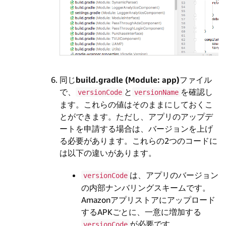
同じ
build.gradle (Module: app)
ファイル
で、
と
を確認し
versionCode
versionName
ます。これらの値はそのままにしておくこ
とができます。ただし、アプリのアップデ
ートを申請する場合は、バージョンを上げ
る必要があります。これらの2つのコードに
は以下の違いがあります。
は、アプリのバージョン
versionCode
の内部ナンバリングスキームです。
Amazonアプリストアにアップロード
するAPKごとに、一意に増加する
が必要です。
versionCode