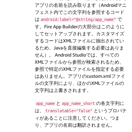
アプリの名前を読み取ります（Androidマニ
フェスト内でこの文字列を参照するコード
は
で
android:label="@string/app_name"
す。Fire App Builderの大部分はこのように
してセットアップされます。カスタマイズ
するコードはXMLファイルに抽出されてい
るため、Javaを直接編集する必要はありま
せん）。 Android Studioでは、すべての
XMLファイルから参照が検索されるため、
参照で特定のXMLファイルを指定する必要
はありません。アプリのcustom.xmlファイ
ルの文字列により、ほかのXMLファイルの
文字列は上書きされます。
と
の各文字列に
app_name
app_name_short
は、
というプロパテ
translatable="false"
ィがあることに注意してください。つま
り、アプリの名前は翻訳されません。