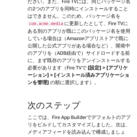
ださい。また、Fire TVには、同じパッケージ名
の2つのアプリを同時にインストールすること
はできません。このため、パッケージ名を
に更新したとして、Fire TVに
com.acme.media
ある別のアプリが既にこのパッケージ名を使用
している場合は（Amazonアプリストアで既に
公開した公式アプリがある場合など）、開発中
のアプリを（ADB経由で）サイドロードする前
に、まず既存のアプリをアンインストールする
必要があります（Fire TVで
[設定] > [アプリケ
ーション] > [インストール済みアプリケーショ
ンを管理]
の順に選択します）。
次のステップ
ここでは、Fire App Builderでデフォルトのアプ
リをビルドしてカスタマイズしました。次は、
メディアフィードを読み込んで構成しましょ