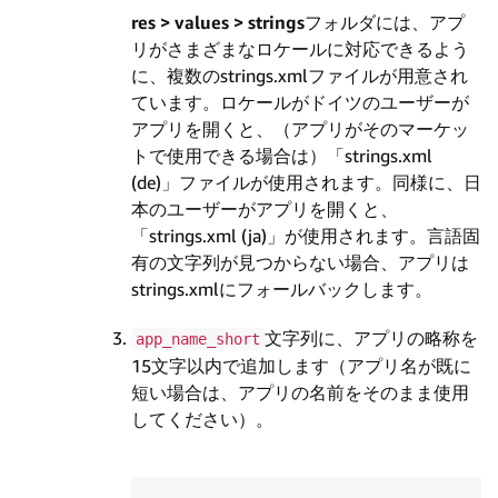
res > values > strings
フォルダには、アプ
リがさまざまなロケールに対応できるよう
に、複数のstrings.xmlファイルが用意され
ています。ロケールがドイツのユーザーが
アプリを開くと、（アプリがそのマーケッ
トで使用できる場合は）「strings.xml
(de)」ファイルが使用されます。同様に、日
本のユーザーがアプリを開くと、
「strings.xml (ja)」が使用されます。言語固
有の文字列が見つからない場合、アプリは
strings.xmlにフォールバックします。
文字列に、アプリの略称を
app_name_short
15文字以内で追加します（アプリ名が既に
短い場合は、アプリの名前をそのまま使用
してください）。