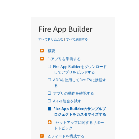
Fire App Builder
すべて折りたたむ
|
すべて展開する
概要
1.アプリを準備する
Fire App Builderをダウンロード
してアプリをビルドする
ADBを使用してFire TVに接続す
る
アプリの動作を確認する
Alexa統合を試す
Fire App Builderのサンプルプ
ロジェクトをカスタマイズする
セットアップに関するサポー
トトピック
2.フィードを構成する