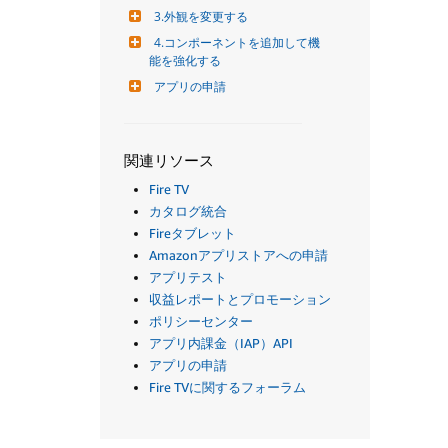
3.外観を変更する
4.コンポーネントを追加して機
能を強化する
アプリの申請
関連リソース
Fire TV
カタログ統合
Fireタブレット
Amazonアプリストアへの申請
アプリテスト
収益レポートとプロモーション
ポリシーセンター
アプリ内課金（IAP）API
アプリの申請
Fire TVに関するフォーラム