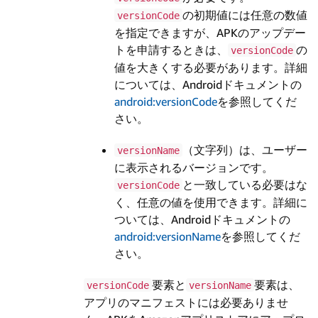
の初期値には任意の数値
versionCode
を指定できますが、APKのアップデー
トを申請するときは、
の
versionCode
値を大きくする必要があります。詳細
については、Androidドキュメントの
android:versionCode
を参照してくだ
さい。
（文字列）は、ユーザー
versionName
に表示されるバージョンです。
と一致している必要はな
versionCode
く、任意の値を使用できます。詳細に
ついては、Androidドキュメントの
android:versionName
を参照してくだ
さい。
要素と
要素は、
versionCode
versionName
アプリのマニフェストには必要ありませ