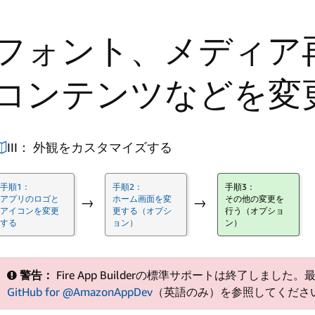
フォント、メディア
コンテンツなどを変
III： 外観をカスタマイズする
手順1：
手順2：
手順3：
アプリのロゴと
ホーム画面を変
その他の変更を
→
→
アイコンを変更
更する（オプシ
行う（オプショ
する
ョン）
ン）
警告：
Fire App Builderの標準サポートは終了しました
GitHub for @AmazonAppDev
（英語のみ）を参照してくださ