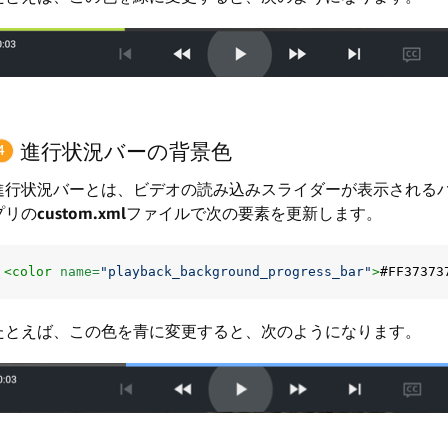
進行状況バーの背景色
進行状況バーとは、ビデオの読み込みスライダーが表示される
プリの
custom.xml
ファイルで次の要素を更新します。
<color
name=
"playback_background_progress_bar"
>
#FF37373
たとえば、この色を青に変更すると、次のようになります。