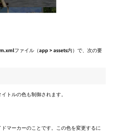
om.xml
ファイル（
app > assets
内）で、次の要
タイトルの色も制御されます。
イドマーカーのことです。この色を変更するに