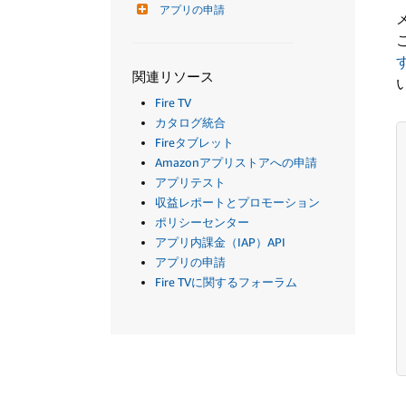
アプリの申請
関連リソース
Fire TV
カタログ統合
Fireタブレット
Amazonアプリストアへの申請
アプリテスト
収益レポートとプロモーション
ポリシーセンター
アプリ内課金（IAP）API
アプリの申請
Fire TVに関するフォーラム