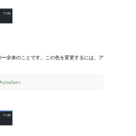
バー全体のことです。この色を変更するには、ア
7
</color>