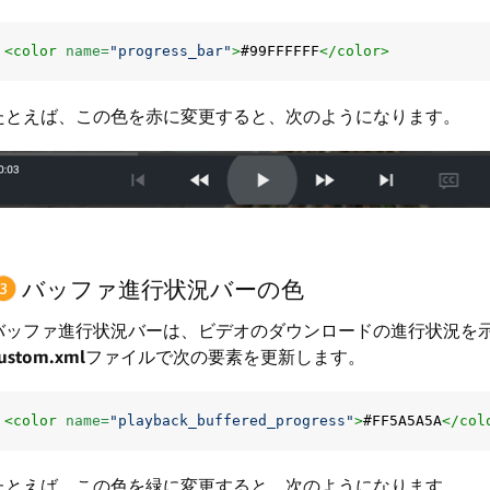
<color
name=
"progress_bar"
>
#99FFFFFF
</color>
たとえば、この色を赤に変更すると、次のようになります。
バッファ進行状況バーの色
バッファ進行状況バーは、ビデオのダウンロードの進行状況を
ustom.xml
ファイルで次の要素を更新します。
<color
name=
"playback_buffered_progress"
>
#FF5A5A5A
</col
たとえば、この色を緑に変更すると、次のようになります。