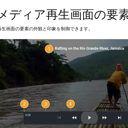
メディア再生画面の要
再生画面の要素の外観と印象を制御できます。