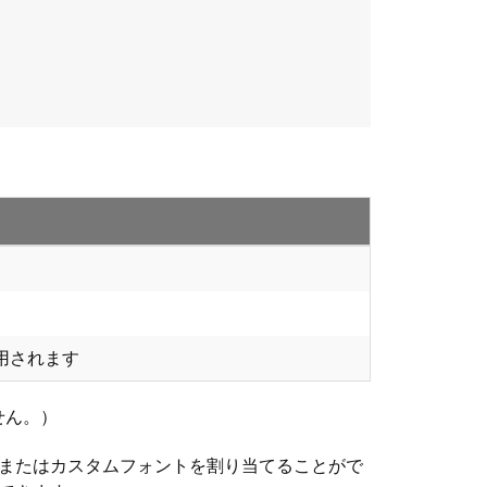
。
用されます
せん。）
トまたはカスタムフォントを割り当てることがで