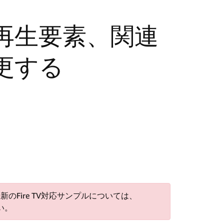
再生要素、関連
更する
。最新のFire TV対応サンプルについては、
い。