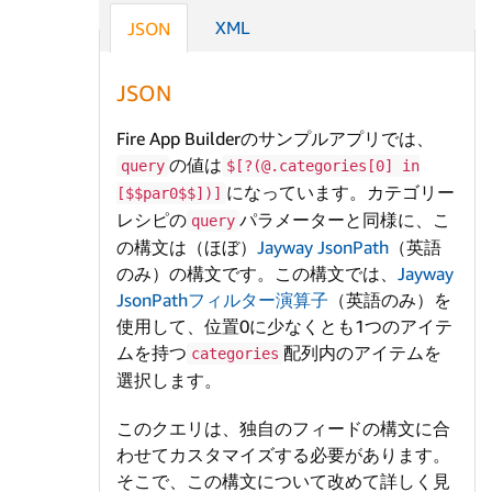
XML
JSON
JSON
Fire App Builderのサンプルアプリでは、
の値は
query
$[?(@.categories[0] in
になっています。カテゴリー
[$$par0$$])]
レシピの
パラメーターと同様に、こ
query
の構文は（ほぼ）
Jayway JsonPath
（英語
のみ）の構文です。この構文では、
Jayway
JsonPathフィルター演算子
（英語のみ）を
使用して、位置0に少なくとも1つのアイテ
ムを持つ
配列内のアイテムを
categories
選択します。
このクエリは、独自のフィードの構文に合
わせてカスタマイズする必要があります。
そこで、この構文について改めて詳しく見