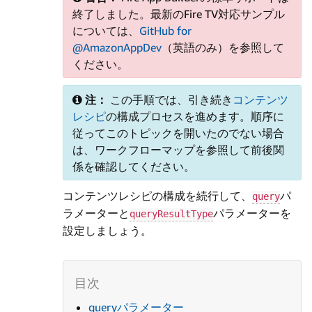
終了しました。最新のFire TV対応サンプル
については、
GitHub for
@AmazonAppDev
（英語のみ）を参照して
ください。
注：
この手順では、引き続き
コンテンツ
レシピ
の構成プロセスを進めます。順序に
従ってこのトピックを開いたのでない場合
は、ワークフローマップを参照して前後関
係を確認してください。
コンテンツレシピの構成を続行して、
パ
query
ラメーターと
パラメーターを
queryResultType
設定しましょう。
queryパラメーター