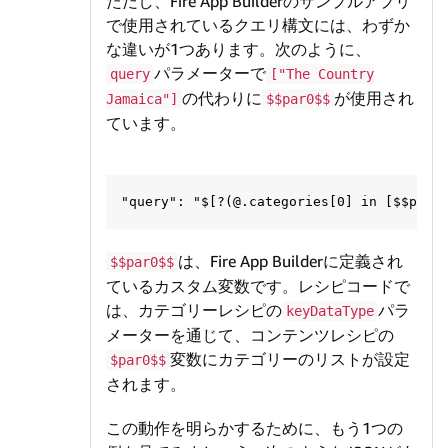
ただし、Fire App Builderのサンプルアプリ
で使用されているクエリ構文には、わずか
な違いが1つあります。次のように、
パラメーターで
query
["The Country
の代わりに
が使用され
Jamaica"]
$$par0$$
ています。
は、Fire App Builderに定義され
$$par0$$
ているカスタム変数です。レシピコードで
は、カテゴリーレシピの
パラ
keyDataType
メーターを通じて、コンテンツレシピの
変数にカテゴリーのリストが設定
$par0$$
されます。
この動作を明らかするために、もう1つの