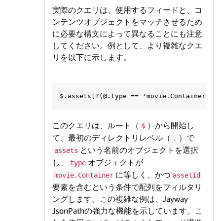
実際のクエリは、使用するフィードと、コ
ンテンツオブジェクトをマッチさせるため
に必要な構文によって異なることにも注意
してください。例として、より複雑なクエ
リを以下に示します。
このクエリは、ルート（
）から開始し
$
て、最初のディレクトリレベル（
）で
.
という名前のオブジェクトを選択
assets
し、
オブジェクトが
type
に等しく、かつ
movie.Container
assetId
要素を含むという条件で配列をフィルタリ
ングします。この複雑な例は、Jayway
JsonPathの強力な機能を示しています。こ