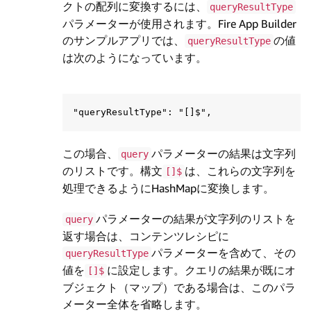
クトの配列に変換するには、
queryResultType
パラメーターが使用されます。Fire App Builder
のサンプルアプリでは、
の値
queryResultType
は次のようになっています。
この場合、
パラメーターの結果は文字列
query
のリストです。構文
は、これらの文字列を
[]$
処理できるようにHashMapに変換します。
パラメーターの結果が文字列のリストを
query
返す場合は、コンテンツレシピに
パラメーターを含めて、その
queryResultType
値を
に設定します。クエリの結果が既にオ
[]$
ブジェクト（マップ）である場合は、このパラ
メーター全体を省略します。