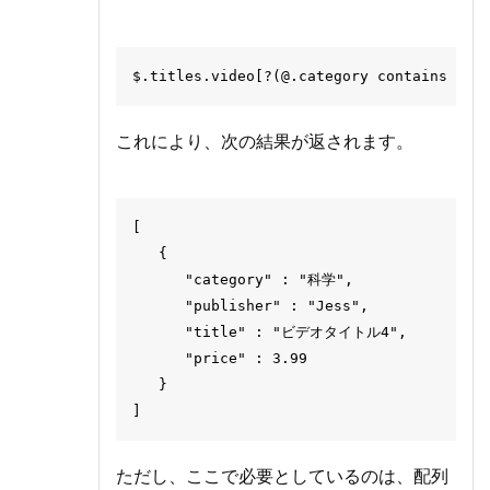
これにより、次の結果が返されます。
[

   {

      "category" : "科学",

      "publisher" : "Jess",

      "title" : "ビデオタイトル4",

      "price" : 3.99

   }

ただし、ここで必要としているのは、配列