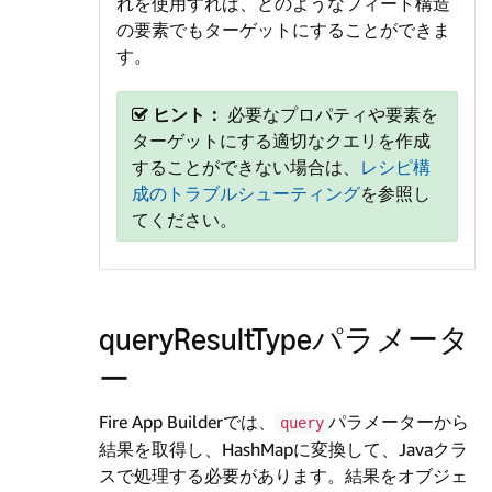
れを使用すれば、どのようなフィード構造
の要素でもターゲットにすることができま
す。
ヒント：
必要なプロパティや要素を
ターゲットにする適切なクエリを作成
することができない場合は、
レシピ構
成のトラブルシューティング
を参照し
てください。
queryResultTypeパラメータ
ー
Fire App Builderでは、
パラメーターから
query
結果を取得し、HashMapに変換して、Javaクラ
スで処理する必要があります。結果をオブジェ