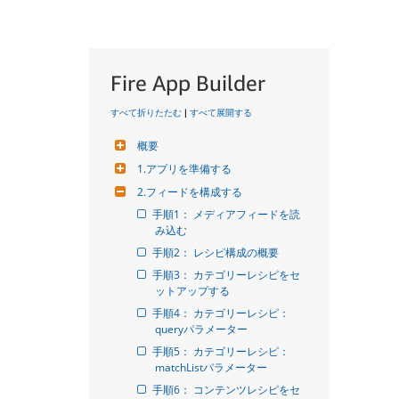
Fire App Builder
すべて折りたたむ
|
すべて展開する
概要
1.アプリを準備する
2.フィードを構成する
手順1： メディアフィードを読
み込む
手順2： レシピ構成の概要
手順3： カテゴリーレシピをセ
ットアップする
手順4： カテゴリーレシピ： 
queryパラメーター
手順5： カテゴリーレシピ： 
matchListパラメーター
手順6： コンテンツレシピをセ