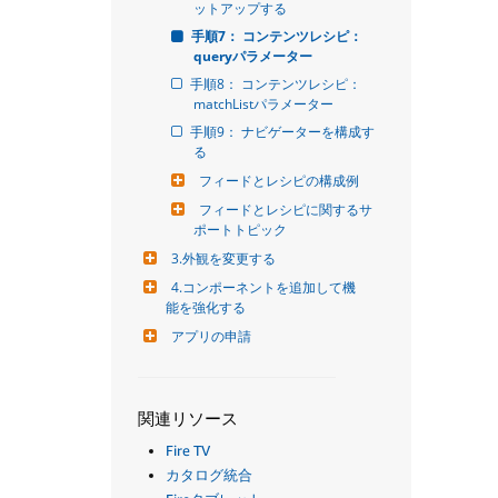
ットアップする
手順7： コンテンツレシピ： 
queryパラメーター
手順8： コンテンツレシピ： 
matchListパラメーター
手順9： ナビゲーターを構成す
る
フィードとレシピの構成例
フィードとレシピに関するサ
ポートトピック
3.外観を変更する
4.コンポーネントを追加して機
能を強化する
アプリの申請
関連リソース
Fire TV
カタログ統合