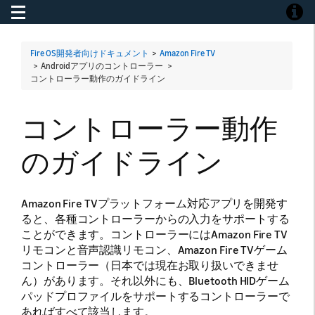
Toggle navigation
Toggle
Fire OS開発者向けドキュメント
>
Amazon Fire TV
> Androidアプリのコントローラー >
コントローラー動作のガイドライン
コントローラー動作
のガイドライン
Amazon Fire TVプラットフォーム対応アプリを開発す
ると、各種コントローラーからの入力をサポートする
ことができます。コントローラーにはAmazon Fire TV
リモコンと音声認識リモコン、Amazon Fire TVゲーム
コントローラー（日本では現在お取り扱いできませ
ん）があります。それ以外にも、Bluetooth HIDゲーム
パッドプロファイルをサポートするコントローラーで
あればすべて該当します。