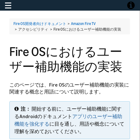
Toggle navigation
Toggle
Fire OS開発者向けドキュメント
>
Amazon Fire TV
> アクセシビリティ >
Fire OSにおけるユーザー補助機能の実装
Fire OSにおけるユー
ザー補助機能の実装
このページでは、Fire OSのユーザー補助機能の実装に
関連する概念と用語について説明します。
注：
開始する前に、ユーザー補助機能に関す
るAndroidのドキュメント
アプリのユーザー補助
機能を強化する
に目を通し、用語や概念について
理解を深めておいてください。