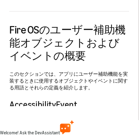
Fire OSのユーザー補助機
能オブジェクトおよび
イベントの概要
このセクションでは、アプリにユーザー補助機能を実
装するときに使用するオブジェクトやイベントに関す
る用語とそれらの定義を紹介します。
AccessibilityEvent
は、UIを使って操作が行われた
AccessibilityEvent
ことを表す、アプリからユーザー補助機能へのメッセ
Welcome! Ask the DevAssistant
ージです。ユーザー補助機能イベントをトリガーする