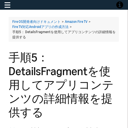
Toggle navigation
Toggle
Fire OS開発者向けドキュメント
>
Amazon Fire TV
>
Fire TV対応Androidアプリの作成方法
>
手順5： DetailsFragmentを使用してアプリコンテンツの詳細情報を
提供する
手順5：
DetailsFragmentを使
用してアプリコンテ
ンツの詳細情報を提
供する