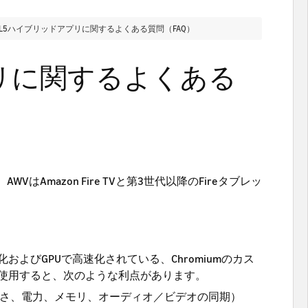
ML5ハイブリッドアプリに関するよくある質問（FAQ）
プリに関するよくある
はAmazon Fire TVと第3世代以降のFireタブレッ
適化およびGPUで高速化されている、Chromiumのカス
WVを使用すると、次のような利点があります。
かさ、電力、メモリ、オーディオ／ビデオの同期）