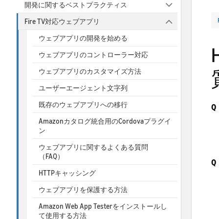
開発に関するベストプラクティス
Fire TV対応ウェブアプリ
ウェブアプリの開発を始める
ウェブアプリのコントローラー対応
ウェブアプリのカスタマイズ方法
ユーザーエージェント文字列
既存のウェブアプリへの移行
Q
Amazonカタログ統合用のCordovaプラグイ
ン
ウェブアプリに関するよくある質問
（FAQ）
Q
HTTPキャッシング
ウェブアプリを保護する方法
Amazon Web App Testerをインストールし
て使用する方法