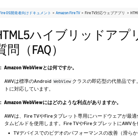
Fire OS開発者向けドキュメント
>
Amazon Fire TV
> Fire TV対応ウェブアプリ >
HT
HTML5ハイブリッドア
質問（FAQ）
： Amazon WebViewとは何ですか。
AWVは標準のAndroid
クラスの即応型の代替品です。AWV
WebView
トに対応しています。
： Amazon WebViewにはどのような利点がありますか。
AWVは、Fire TVやFireタブレット専用にハードウェアが最
タムビルドを使用します。Fire TVやFireタブレットにA
TVデバイスでのビデオのパフォーマンスの改善（滑ら