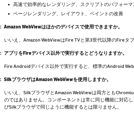
高速で効率的なレンダリング、スクリプトのパフォーマ
ページレンダリング、レイアウト、ペイントの改善
： Amazon WebViewはほかのデバイスで使用できますか。
いいえ、Amazon WebViewはFire TVと第3世代以降のFi
： アプリをFireデバイス以外で実行するとどうなりますか。
Fire Androidデバイス以外で実行すると、標準のAndroid W
： SilkブラウザはAmazon WebViewを使用しますか。
いいえ、SilkブラウザとAmazon WebViewは両方ともC
のではありません。コンポーネントは常に同じ機能に対応し
びSilkブラウザで同じように機能するとは限りません。