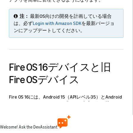
注：
最新OS向けの開発を計画している場合
は、必ず
Login with Amazon SDK
を最新バージョ
ンにアップデートしてください。
Fire OS 16デバイスと旧
Fire OSデバイス
Fire OS 16には、Android 15（APIレベル35）とAndroid
16（APIレベル36）のアップデート内容が組み込まれ
ています。古いバージョンのFire TVデバイスの中に
は、まだ以前のバージョンのFire OSで動作するものも
あります。
Welcome! Ask the DevAssistant