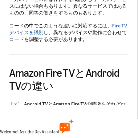
スにはない場合もあります。異なるサービスではある
ものの、同等の働きをするものもあります。
コードの中でこのような違いに対応するには、
Fire TV
デバイスを識別
し、異なるデバイスや動作に合わせて
コードを調整する必要があります。
Amazon Fire TVとAndroid
TVの違い
まず、Android TVとAmazon Fire TVの特徴をそれぞれ
明確にしておきましょう。
Android TV
とは、TV用に最適化されたAndroidオ
ペレーティングシステムのことです（Lollipop以
Welcome! Ask the DevAssistant