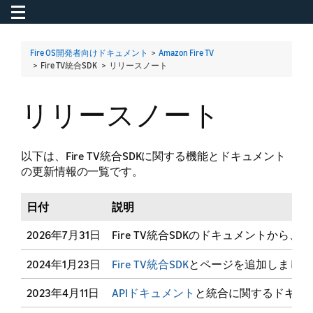
Toggle navigation
To
Fire OS開発者向けドキュメント
>
Amazon Fire TV
> Fire TV統合SDK >
リリースノート
リリースノート
以下は、Fire TV統合SDKに関する機能とドキュメント
の更新情報の一覧です。
日付
説明
2026年7月31日
Fire TV統合SDKのドキュメント
2024年1月23日
Fire TV統合SDK
とページを追加しました
2023年4月11日
APIドキュメント
と統合に関するドキュ