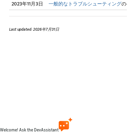
2023年11月3日
一般的なトラブルシューティング
のペー
Last updated: 2026年7月31日
Welcome! Ask the DevAssistant