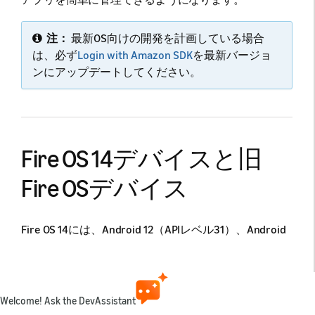
注：
最新OS向けの開発を計画している場合
は、必ず
Login with Amazon SDK
を最新バージョ
ンにアップデートしてください。
Fire OS 14デバイスと旧
Fire OSデバイス
Fire OS 14には、Android 12（APIレベル31）、Android
12L（APIレベル32）、Android 13（APIレベル33）、
Android 14（APIレベル34）のアップデート内容が組み
込まれています。古いバージョンのFire TVデバイスの
中には、まだ以前のバージョンのFire OSで動作するも
Welcome! Ask the DevAssistant
のもあります。