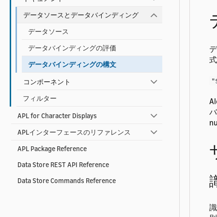
データソースとデータバインディング
データソース
データバインディングの評価
デ
式
データバインディングの構文
"
コンポーネント
フィルター
A
バ
APL for Character Displays
n
APLインターフェースのリファレンス
APL Package Reference
Data Store REST API Reference
Data Store Commands Reference
識