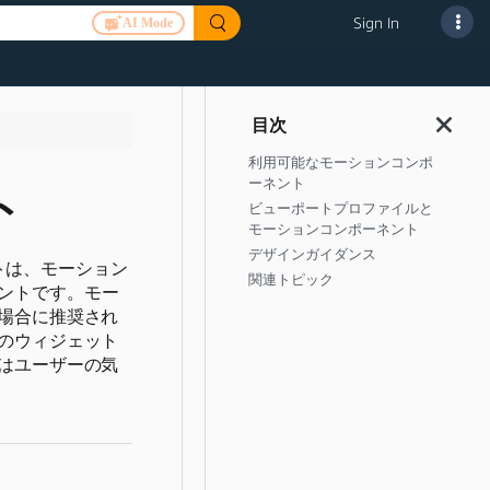
Sign In
AI Mode
利用可能なモーションコンポ
ーネント
ト
ビューポートプロファイルと
モーションコンポーネント
デザインガイダンス
ーネントは、モーション
関連トピック
ントです。
モー
場合に推奨され
のウィジェット
はユーザーの気