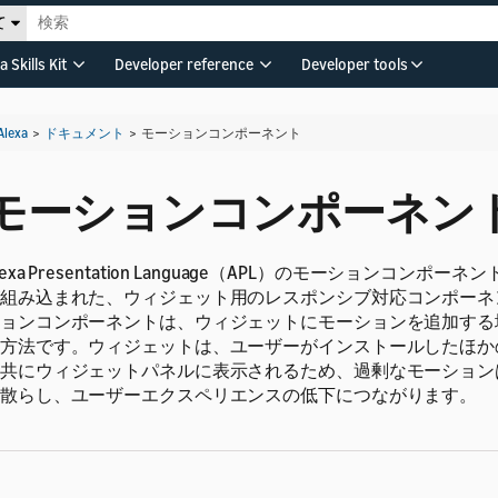
て
a Skills Kit
Developer reference
Developer tools
Alexa
>
ドキュメント
>
モーションコンポーネント
モーションコンポーネン
lexa Presentation Language（APL）のモーションコンポ
組み込まれた、ウィジェット用のレスポンシブ対応コンポーネ
ョンコンポーネントは、ウィジェットにモーションを追加する
方法です。ウィジェットは、ユーザーがインストールしたほか
共にウィジェットパネルに表示されるため、過剰なモーション
散らし、ユーザーエクスペリエンスの低下につながります。