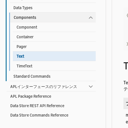
Data Types
Components
Component
Container
Pager
Text
TimeText
Standard Commands
T
APLインターフェースのリファレンス
テ
APL Package Reference
Data Store REST API Reference
Data Store Commands Reference
e