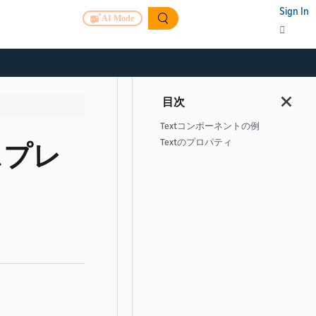
Sign In
AI Mode
Textコンポーネントの例
Textのプロパティ
スプレ