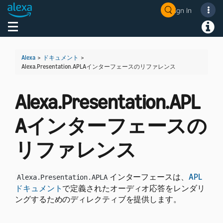
Sign In
Welcome! Ask the DevAssistant
Toggle navigation
Toggl
Alexa
>
ドキュメント
>
Alexa.Presentation.APLAインターフェースのリファレンス
Alexa.Presentation.APL
Aインターフェースの
リファレンス
インターフェースは、
APL
Alexa.Presentation.APLA
ドキュメント
で定義されたオーディオ応答をレンダリ
ングするためのディレクティブを提供します。