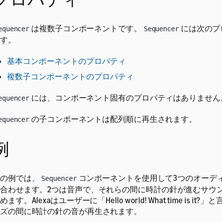
は複数子コンポーネントです。
には次のプ
equencer
Sequencer
す。
基本コンポーネントのプロパティ
複数子コンポーネントのプロパティ
には、コンポーネント固有のプロパティはありません
equencer
の子コンポーネントは配列順に再生されます。
equencer
例
の例では、
コンポーネントを使用して3つのオーデ
Sequencer
合わせます。2つは音声で、それらの間に時計の針が進むサウ
めます。Alexaはユーザーに「Hello world! What time is it
ズの間に時計の針の音が再生されます。