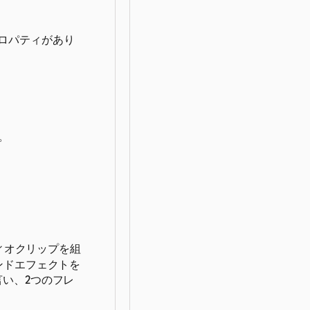
ロパティがあり
。
ィオクリップを組
ンドエフェクトを
?」と言い、2つのフレ