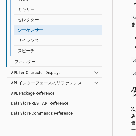
ミキサー
S
セレクター
ま
シーケンサー
サイレンス
スピーチ
S
フィルター
APL for Character Displays
S
APLインターフェースのリファレンス
APL Package Reference
Data Store REST API Reference
次
Data Store Commands Reference
み
含
ー