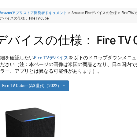
Amazonアプリストア開発者ドキュメント
> Amazon Fireデバイスの仕様 > Fire 
デバイスの仕様： Fire TV Cube
デバイスの仕様： Fire TV C
細を確認したい
Fire TVデバイス
を以下のドロップダウンメニュ
ださい（注：本ページの画像は米国の商品となり、日本国内で
ラー、アプリとは異なる可能性があります）。
Fire TV Cube - 第3世代（2022）