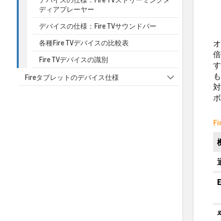
ディアプレーヤー
デバイスの仕様：Fire TVサウンドバー
オ
各種Fire TVデバイスの比較表
倍
Fire TVデバイスの識別
す
も
Fireタブレットのデバイス仕様
対
ボ
F