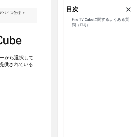
TVのデバイス仕様 >
Fire TV Cubeに関するよくある質
問（FAQ）
ube
ーから選択して
提供されている