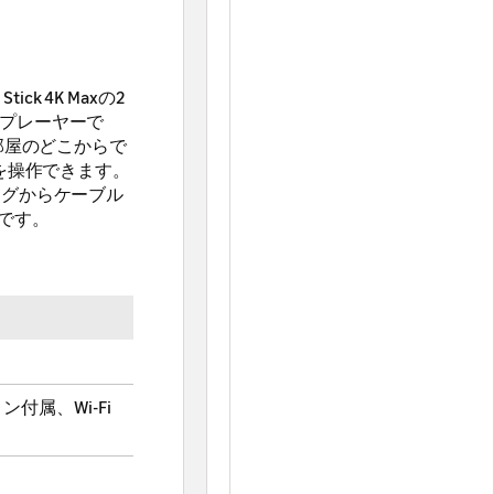
Stick 4K Maxの2
アプレーヤーで
、部屋のどこからで
ーを操作できます。
ングからケーブル
です。
モコン付属、Wi-Fi